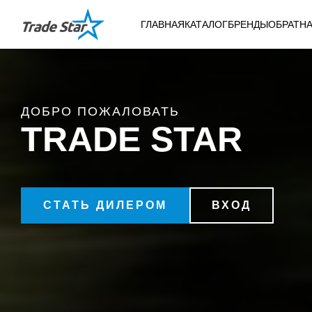
ГЛАВНАЯ
КАТАЛОГ
БРЕНДЫ
ОБРАТНА
ДОБРО ПОЖАЛОВАТЬ
TRADE STAR
СТАТЬ ДИЛЕРОМ
ВХОД