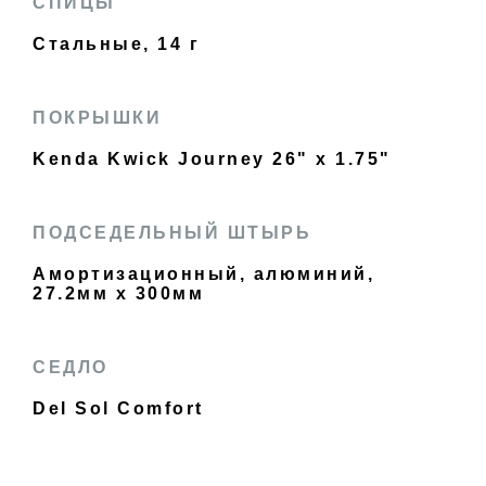
СПИЦЫ
Стальные, 14 г
ПОКРЫШКИ
Kenda Kwick Journey 26" x 1.75"
ПОДСЕДЕЛЬНЫЙ ШТЫРЬ
Амортизационный, алюминий,
27.2мм x 300мм
СЕДЛО
Del Sol Comfort