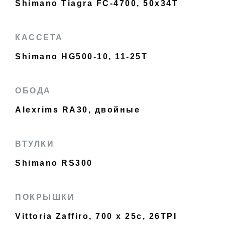
Shimano Tiagra FC-4700, 50x34T
КАССЕТА
Shimano HG500-10, 11-25T
ОБОДА
Alexrims RA30, двойные
ВТУЛКИ
Shimano RS300
ПОКРЫШКИ
Vittoria Zaffiro, 700 x 25c, 26TPI