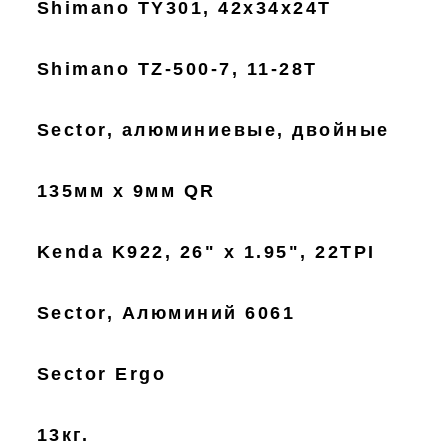
Shimano TY301, 42x34x24T
Shimano TZ-500-7, 11-28T
Sector, алюминиевые, двойные
135мм x 9мм QR
Kenda K922, 26" x 1.95", 22TPI
Sector, Алюминий 6061
Sector Ergo
13кг.