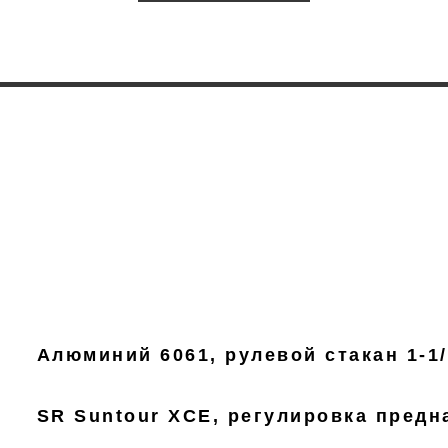
Алюминий 6061, рулевой стакан 1-1/
SR Suntour XCE, регулировка предн