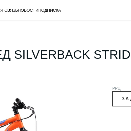
Я СВЯЗЬ
НОВОСТИ
ПОДПИСКА
 SILVERBACK STRIDE
РРЦ
ЗА