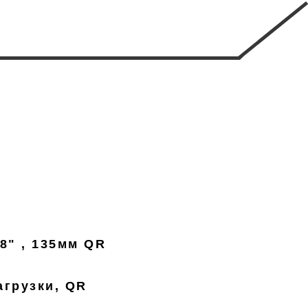
8" , 135мм QR
агрузки, QR