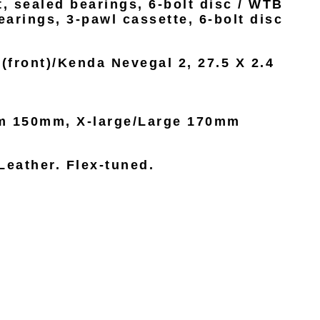
 sealed bearings, 6-bolt disc / WTB
rings, 3-pawl cassette, 6-bolt disc
(front)/Kenda Nevegal 2, 27.5 X 2.4
m 150mm, X-large/Large 170mm
eather. Flex-tuned.