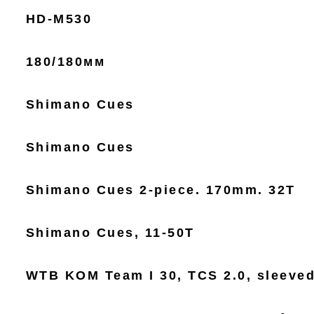
HD-M530
180/180мм
Shimano Cues
Shimano Cues
Shimano Cues 2-piece. 170mm. 32T
Shimano Cues, 11-50T
WTB KOM Team I 30, TCS 2.0, sleeved