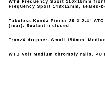
WTB Frequency Sport 110x15mm front,
Frequency Sport 148x12mm, sealed-bea
Tubeless Kenda Pinner 29 X 2.4" ATC 
(rear). Sealant included.
TranzX dropper. Small 150mm, Mediu
WTB Volt Medium chromoly rails. PU L