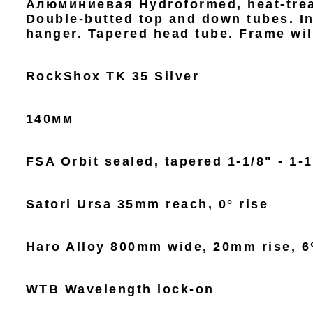
Алюминиевая Hydroformed, heat-trea
Double-butted top and down tubes. In
hanger. Tapered head tube. Frame wil
RockShox TK 35 Silver
140мм
FSA Orbit sealed, tapered 1-1/8" - 1-1
Satori Ursa 35mm reach, 0° rise
Haro Alloy 800mm wide, 20mm rise, 6
WTB Wavelength lock-on