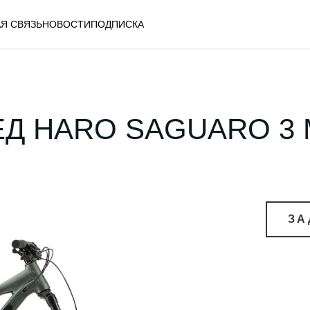
Я СВЯЗЬ
НОВОСТИ
ПОДПИСКА
Д HARO SAGUARO 3 M
ЗА