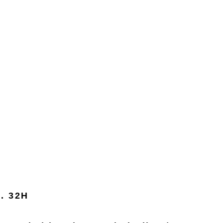
. 32H