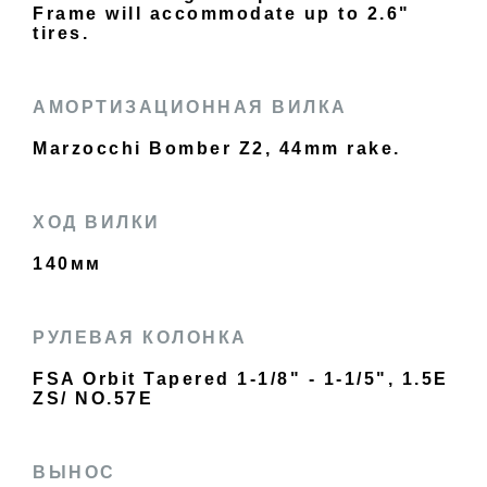
Frame will accommodate up to 2.6"
tires.
АМОРТИЗАЦИОННАЯ ВИЛКА
Marzocchi Bomber Z2, 44mm rake.
ХОД ВИЛКИ
140мм
РУЛЕВАЯ КОЛОНКА
FSA Orbit Tapered 1-1/8" - 1-1/5", 1.5E
ZS/ NO.57E
ВЫНОС