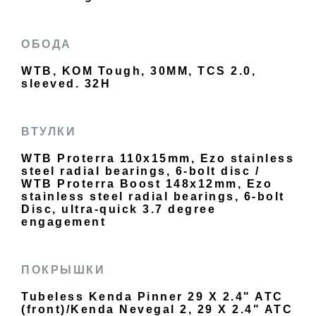
ОБОДА
WTB, KOM Tough, 30MM, TCS 2.0,
sleeved. 32H
ВТУЛКИ
WTB Proterra 110x15mm, Ezo stainless
steel radial bearings, 6-bolt disc /
WTB Proterra Boost 148x12mm, Ezo
stainless steel radial bearings, 6-bolt
Disc, ultra-quick 3.7 degree
engagement
ПОКРЫШКИ
Tubeless Kenda Pinner 29 X 2.4" ATC
(front)/Kenda Nevegal 2, 29 X 2.4" ATC