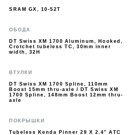
SRAM GX, 10-52T
ОБОДА
DT Swiss XM 1700 Aluminum, Hooked,
Crotchet tubeless TC, 30mm inner
width, 32H
ВТУЛКИ
DT Swiss XM 1700 Spline, 110mm
Boost 15mm thru-axle / DT Swiss XM
1700 Spline, 148mm Boost 12mm thru-
axle
ПОКРЫШКИ
Tubeless Kenda Pinner 29 X 2.4" ATC