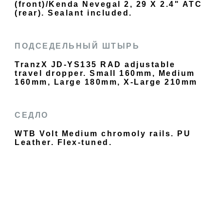
(front)/Kenda Nevegal 2, 29 X 2.4" ATC
(rear). Sealant included.
ПОДСЕДЕЛЬНЫЙ ШТЫРЬ
TranzX JD-YS135 RAD adjustable
travel dropper. Small 160mm, Medium
160mm, Large 180mm, X-Large 210mm
СЕДЛО
WTB Volt Medium chromoly rails. PU
Leather. Flex-tuned.